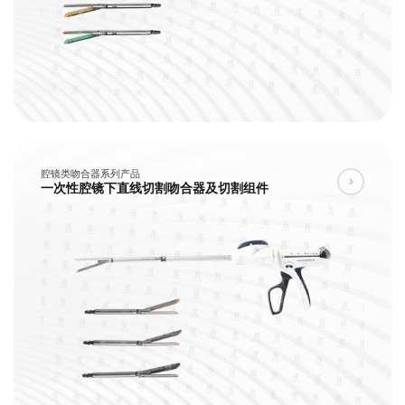
腔镜类吻合器系列产品
一次性腔镜下直线切割吻合器及切割组件